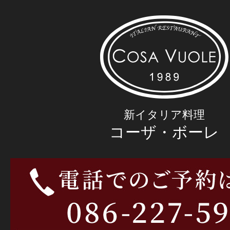
岡山の本格派イタリアンレストラン コ
(COSA VUOLE)
新イタリア料理
コーザ・ボーレ