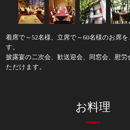
着席で～52名様、立席で～60名様のお席
す。
披露宴の二次会、歓送迎会、同窓会、慰労
ただけます。
お料理