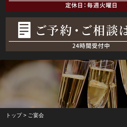
Banquet & Part
ご宴会
トップ
ご宴会