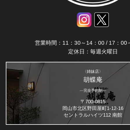
営業時間：11：30～14：00 / 17：00
定休日：毎週火曜日
〈姉妹店〉
胡蝶庵
―完全予約制―
〒700-0815
岡山市北区野田屋町1-12-16
セントラルハイツ112 南館